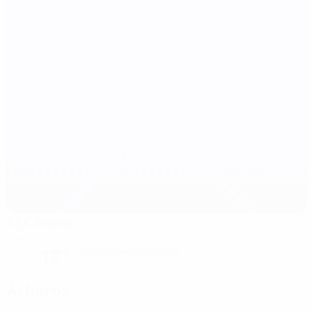
AEK Arena
Larnaca
17°
Parcialmente nublado
El campo está excelente
Árbitros