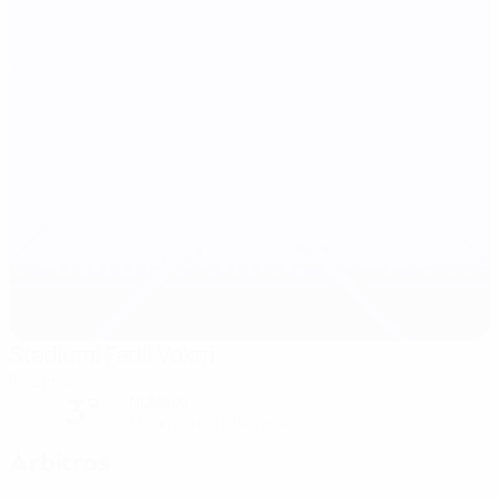
Stadiumi Fadil Vokrri
Pristina
3°
Nublado
El campo está húmedo
Árbitros