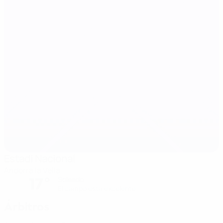
Estadi Nacional
Andorra la Vella
17°
Soleado
El campo está excelente
Árbitros