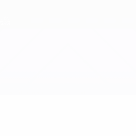
Saltar
al
contenido
Nations League y EURO Femenina
Consíguela
principal
Resultados y estadísticas de fútbol en directo
UEFA Women's Nations League
Hungría vs Bielorrusia
Novedades
Grupo
Información del partido