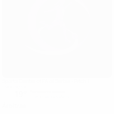
Sports Center of FA of Serbia - Pitch 1
Stara Pazova
19°
Parcialmente nublado
El campo está excelente
Árbitras