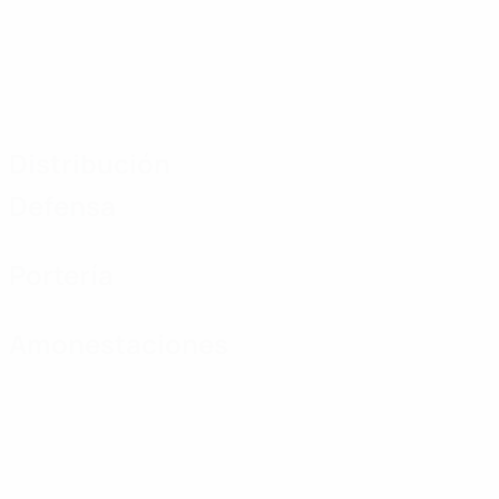
Distribución
Defensa
Portería
Amonestaciones