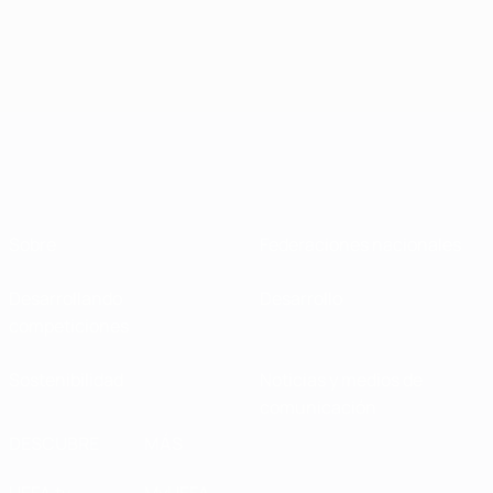
Ver más
Sobre
Federaciones nacionales
Desarrollando
Desarrollo
competiciones
Sostenibilidad
Noticias y medios de
comunicación
DESCUBRE
MÁS