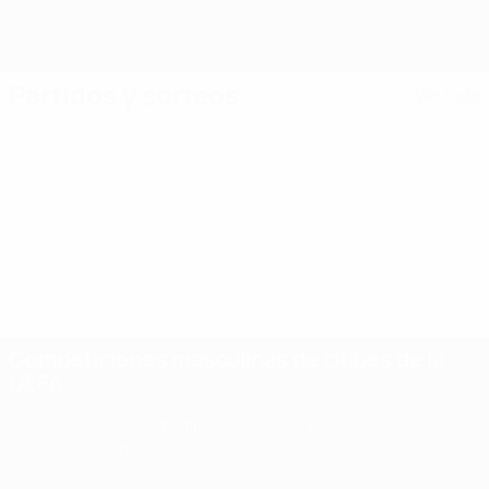
Partidos y sorteos
Ver todo
Competiciones masculinas de clubes de la
UEFA
Lo último de la UEFA Champions League, la Europa League y la
Conference League.
Competiciones