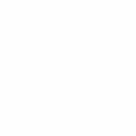
invitando a selecciones masculinas y femeninas de
todo el mundo a competir en competiciones sub-18 de
ocho participantes. Estos torneos proporcionan a los
jóvenes talentos de élite una experiencia vital en el
fútbol de alta intensidad, competitivo y de torneos
internacionales.
Además, los futbolistas y el personal reciben
oportunidades educativas y sesiones, además de
visitas culturales para ampliar sus horizontes y crear
vínculos duraderos con otros combinados y
comunidades anfitrionas. Los torneos pretenden crear
un entorno en el que los participantes también
aprendan unos de otros y establezcan vínculos
significativos a través del fútbol, la diversión y la
amistad.
Intercambio de conocimientos
Together utiliza los eventos de la UEFA como