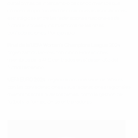
plataformas de intercambio de conocimientos que
ofrecen la oportunidad de crear nuevas asociaciones
estratégicas entre las federaciones nacionales de
fútbol europeas y los miembros de las otras
confederaciones. Por ejemplo:
Final de la UEFA Women's Champions League 2024
:
organizamos talleres con cinco federaciones
miembros de la AFC centrados en el desarrollo del
fútbol femenino.
UEFA EURO 2024
: organizamos una serie de talleres
con las confederaciones y sus federaciones regionales
miembros sobre diversos temas, como la gestión del
fútbol y la formación de entrenadores.