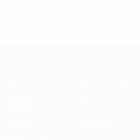
de la Copa de Verano Zhuldyz femenina sub-19 con
Uzbekistán y Kirguistán.
Principios de UEFA Together
Sobre
Federaciones nacionales
Desarrollando
Desarrollo
competiciones
Sostenibilidad
Noticias y medios de
comunicación
DESCUBRE
MÁS