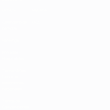
UEFA.tv
MyUEFA
Calendario de
UC3
partidos
Rankings
Entradas /
Hospitalidad
Tienda de las
fútbol de
selecciones
nacionales
Tienda de
Competiciones