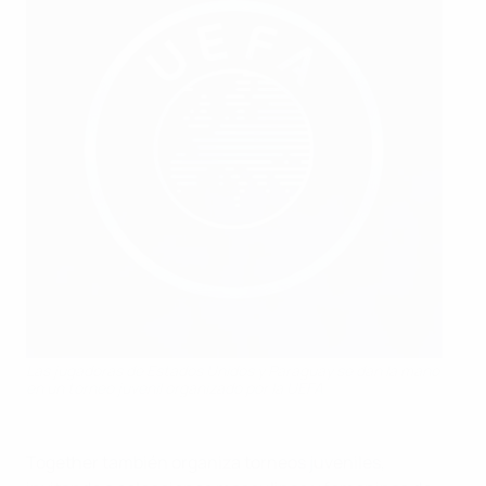
Las jugadoras de Estados Unidos y Paraguay se dan la mano
en un torneo juvenil organizado por la UEFA
Together también organiza torneos juveniles,