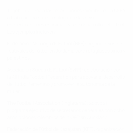
Together anima a las federaciones miembro de la UEFA
a trabajar con sus homólogas de las seis
confederaciones en iniciativas de desarrollo del fútbol.
Los ejemplos incluyen:
Federación Noruega de Fútbol (NFF)
: organización de
festivales de fútbol en Jordania para refugiados sirios y
palestinos.
Asociación Sueca de Fútbol (SvFF)
: colaboración con
la All India Football Federation para apoyar el desarrollo
del fútbol femenino y promover la autonomía de la
mujer.
The Football Association (Inglaterra)
: apoyo al
programa ejecutivo de secretarios generales con ocho
asociaciones miembros de la OFC en Auckland.
Federación de Fútbol de Kazajstán (KFF)
: organización