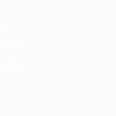
Masculinas de
Clubes de la
UEFA
UEFA Men's
Club
Competitions
Memorabilia
ELEGIR IDIOMA
Español
English
Français
Deutsch
Русский
Español
Italiano
Português
SÍGANOS EN