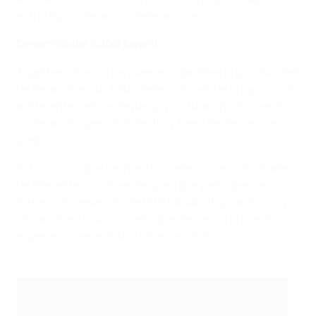
estratégicos de las confederaciones.
Desarrollo del fútbol juvenil
Together ofrece a los jóvenes jugadores la oportunidad
de desarrollar sus habilidades a través de la exposición
a diferentes estilos de juego y culturas, promoviendo
su desarrollo personal dentro y fuera del terreno de
juego.
Esto se consigue reuniendo a selecciones nacionales
de diferentes continentes para que participen en
torneos de desarrollo de la UEFA sub-16 para chicos y
chicas. Para muchos participantes, es su primera
experiencia en el fútbol internacional.