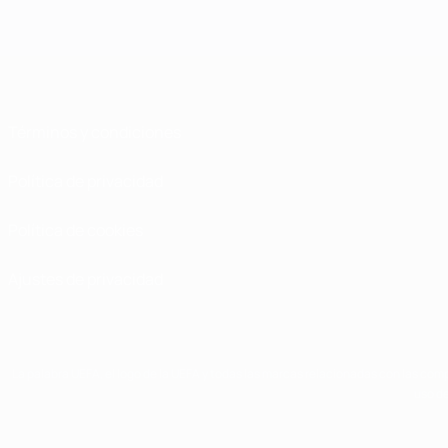
Términos y condiciones
Política de privacidad
Política de cookies
Ajustes de privacidad
La palabra UEFA, el logo de la UEFA y todas las marcas relacionadas con las comp
uso de