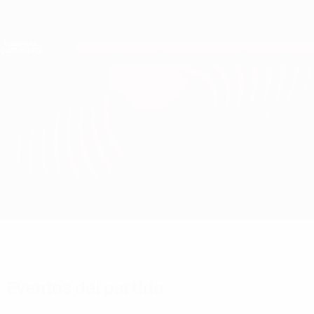
Saltar
al
contenido
Nations League y EURO Femenina
Consíguela
principal
Resultados y estadísticas de fútbol en directo
Clasificatorios Europeos
San Marino vs Eslovenia
Resumen
Novedades
Información del partido
Eventos del partido