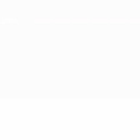
Saltar
al
contenido
Nations League y EURO Femenina
principal
Resultados y estadísticas de fútbol en directo
Clasificatorios Europeos
Resumen
Novedades
Información del partido
San Marino vs Eslovenia