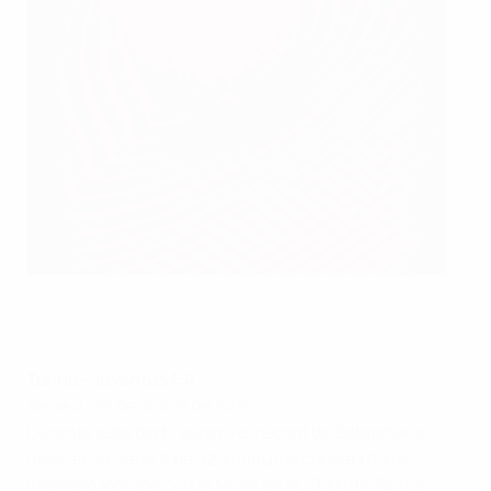
Buffon tras una victoria por 4-1 ante el Torino
©AFP/Getty Images
Torino - Juventus 1-4
Serie A, 20 de marzo de 2016
Durante este derbi superó el récord de Sebastiano
Rossi en la Serie A de 929 minutos consecutivos
imbatido logrado con el Milan en la 1993/94. Buffon