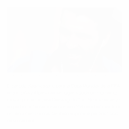
Gianluigi Buffon en el entrenamiento previo a su partido 1000
©Getty Images
El partido clasificatorio para la Copa Mundial de la FIFA
entre Italia y Albania es sin lugar a duda un momento
muy importante para Gianluigi Buffon. No sólo alcanzó
su partido internacional número 168 para batir así todo
un récord en Europa, también supone el partido 1.000
de su carrera.