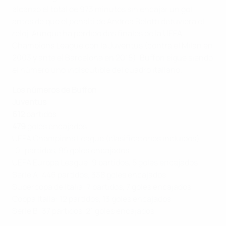
alcanzó el total de 973 minutos sin encajar un gol
antes de que el penalti de Andrea Belotti detuviera el
reloj. Aunque ha perdido dos finales de la UEFA
Champions League con la Juventus (contra el Milan en
2003 y ante el Barcelona en 2015), Buffon sigue siendo
el número uno indiscutible del cuadro italiano.
Los números de
Buffon
Juventus
612
partidos
479
goles encajados
UEFA Champions League (clasificatorios incluidos):
101 partidos, 95 goles encajados
UEFA Europa League: 9 partidos, 5 goles encajados
Serie A: 446 partidos, 338 goles encajados
Supercopa de Italia: 7 partidos, 7 goles encajados
Coppa Italia: 12 partidos, 13 goles encajados
Serie B: 37 partidos, 21 goles encajados