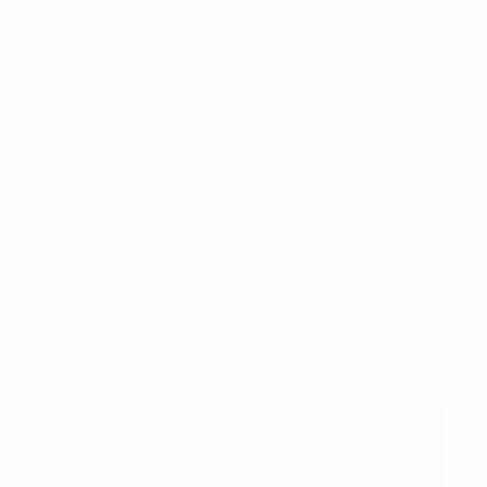
Parma
220
partidos
208
goles encajados
UEFA Champions League: 10 partidos, 8
goles encajados
UEFA Cup: 26 partidos, 25 goles encajados
Serie A: 169 partidos, 162 goles encajados
Supercopa de Italia: 1 partido, 1 gol encajado
Coppa Italia: 14 partidos, 12 goles encajados
Italia
167
partidos
112
goles encajados
57
porterías a cero (34%)