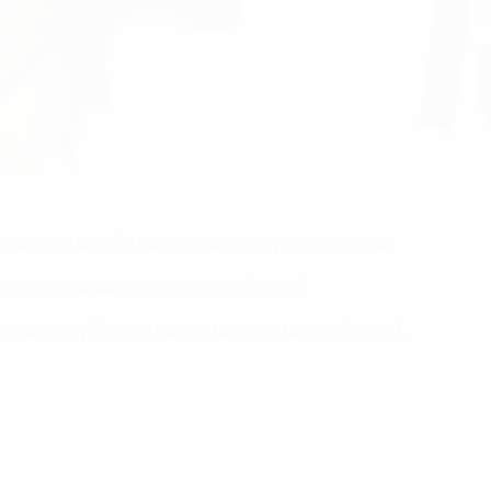
 en el que también ganaron checos y norirlandeses
ue aumentando su ventaja en el Grupo F
secutivo y Polonia aumenta su renta en el Grupo E