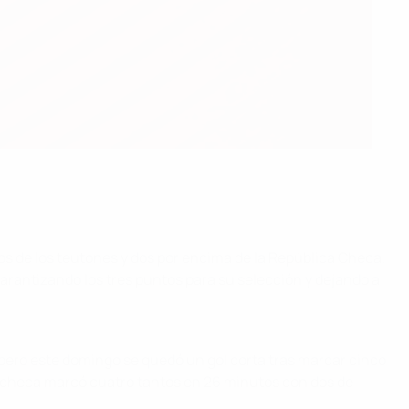
os de los teutones y dos por encima de la República Checa.
antizando los tres puntos para su selección y dejando a
 pero este domingo se quedó un gol corta tras marcar cinco
do checa marcó cuatro tantos en 26 minutos con dos de