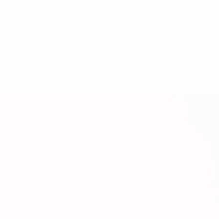
iszczek 82')
o consecutivo enla cuarta victoria de Polonia en el Grupo E, 
marcador con un lanzamiento de falta, su octavo gol de camino 