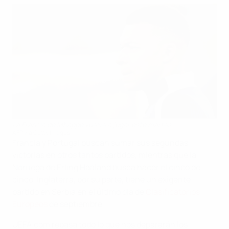
La Francia de Mbappé vuelve a jugar este martes
AFP via Getty Images
Francia y Portugal buscan sumar sus segundas
victorias en otros tantos partidos, mientras que la
Noruega de Erling Haaland busca hacer el cinco de
cinco. Inglaterra, por su parte, tiene un exigente
partido en Serbia en el último día de
Clasificatorios
Europeos
de septiembre.
UEFA.com repasa todo lo que nos depararán los