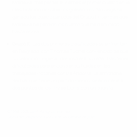
Moldavia, tras perder el viernes el primer puesto en la
clasificación de máximos goleadores. Noruega ha
ganado los cuatro partidos del Grupo I, mientras que
Moldavia ha perdido los cuatro que ha disputado
hasta ahora.
Grupo K
: Las dos primeras clasificadas se enfrentan
en Belgrado, con Thomas Tuchel convencido de que
su selección inglesa "demostrará su valía" tras tener
dificultades para encontrar su fluidez en las
trabajadas victorias contra Andorra. La anfitriona
Serbia, que tiene un partido menos, se acercaría a
dos puntos de los 'Three Lions' con un triunfo.
© 1998-2026 UEFA. All rights reserved.
Última actualización: lunes, 8 de septiembre de 2025