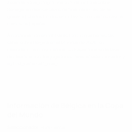
Zelanda, y luego logró una sufrida victoria sobre
Senegal en dieciseisavos de final para más tarde
golear a Estados Unidos en octavos. En cuartos cayó a
manos de España.
A continuación encontrarás todo lo que necesitas
saber sobre Bélgica en el Mundial de 2026: su
calendario, la convocatoria, su trayectoria en la fase
de clasificación, los jugadores clave, el seleccionador y
su historial en el torneo.
Información de Bélgica en la Copa
del Mundo
Seleccionador
: Rudi Garcia