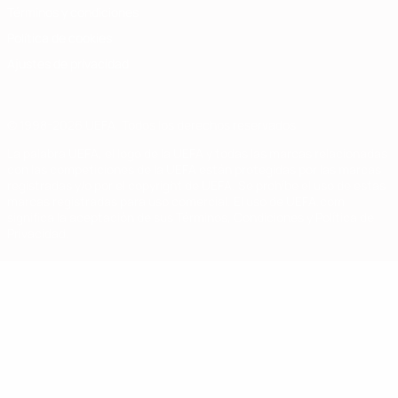
Términos y condiciones
Política de cookies
Ajustes de privacidad
© 1998-2026 UEFA. Todos los derechos reservados
La palabra UEFA, el logo de la UEFA y todas las marcas relacionadas
con las competiciones de la UEFA están protegidas por las marcas
registradas y/o por el copyright de UEFA. Se prohíbe el uso de estas
marcas registradas para uso comercial. El uso de UEFA.com
significa la aceptación de sus Términos, Condiciones y Política de
Privacidad.