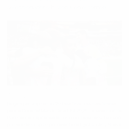
seleccionador e historial en el torneo.
Bélgica celebra la victoria sobre Estados Unidos en octavos de
final
FIFA via Getty Images
Bélgica participó en su 15ª fase final tras clasificarse
para la Copa del Mundo de la FIFA 2026. La selección de
Rudi García, capitaneada por Youri Tielemans, terminó
primera del Grupo G por delante de Egipto, Irán y Nueva