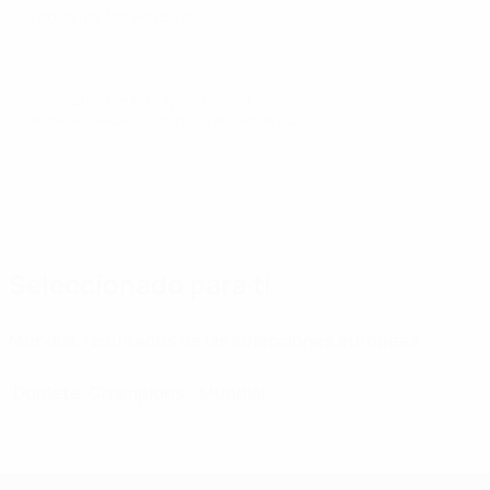
Todos los horarios HEC.
© 1998-2026 UEFA. All rights reserved.
Última actualización: martes, 7 de julio de 2026
Seleccionado para ti
Mundial: resultados de las selecciones europeas
'Doblete' Champions - Mundial