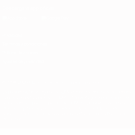
Descarga la app oficial
Privacidad
Términos y condiciones
Política de cookies
Ajustes de privacidad
© 1998-2026 UEFA. Todos los derechos reservados
La palabra UEFA, el logo de la UEFA y todas las marcas relacionadas
con las competiciones de la UEFA están protegidas por las marcas
registradas y/o por el copyright de UEFA. Se prohíbe el uso de estas
marcas registradas para uso comercial. El uso de UEFA.com
significa la aceptación de sus Términos, Condiciones y Política de
Privacidad.