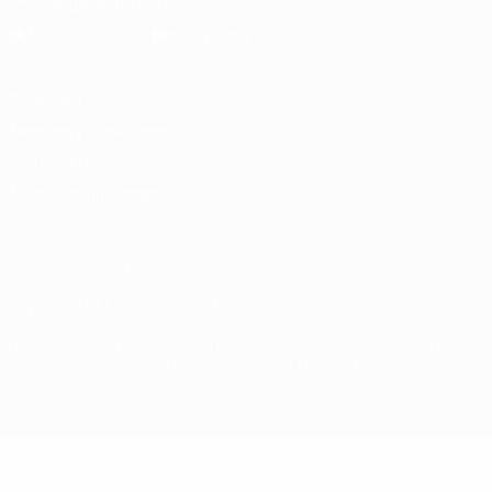
Descarga la app oficial
Privacidad
Términos y condiciones
Política de cookies
Ajustes de privacidad
© 1998-2026 UEFA. Todos los derechos reservados
La palabra UEFA, el logo de la UEFA y todas las marcas relacionadas
con las competiciones de la UEFA están protegidas por las marcas
registradas y/o por el copyright de UEFA. Se prohíbe el uso de estas
marcas registradas para uso comercial. El uso de UEFA.com
significa la aceptación de sus Términos, Condiciones y Política de
Privacidad.