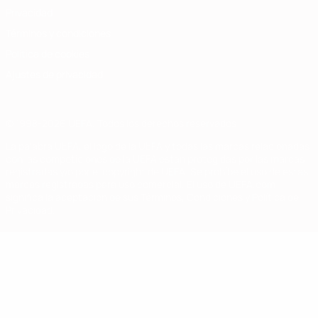
Privacidad
Términos y condiciones
Política de cookies
Ajustes de privacidad
© 1998-2026 UEFA. Todos los derechos reservados
La palabra UEFA, el logo de la UEFA y todas las marcas relacionadas
con las competiciones de la UEFA están protegidas por las marcas
registradas y/o por el copyright de UEFA. Se prohíbe el uso de estas
marcas registradas para uso comercial. El uso de UEFA.com
significa la aceptación de sus Términos, Condiciones y Política de
Privacidad.