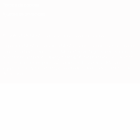
Política de cookies
Ajustes de privacidad
© 1998-2026 UEFA. Todos los derechos reservados
La palabra UEFA, el logo de la UEFA y todas las marcas relacionadas
con las competiciones de la UEFA están protegidas por las marcas
registradas y/o por el copyright de UEFA. Se prohíbe el uso de estas
marcas registradas para uso comercial. El uso de UEFA.com
significa la aceptación de sus Términos, Condiciones y Política de
Privacidad.