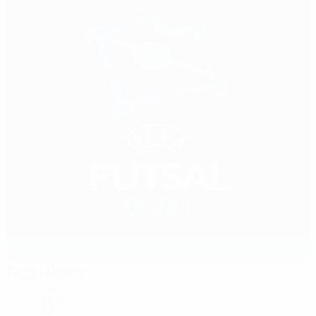
Ziggo Dome
Ámsterdam
0°