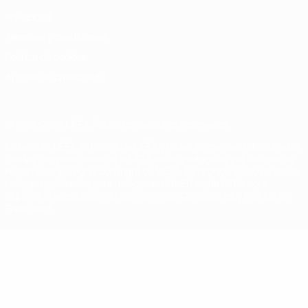
Privacidad
Términos y condiciones
Política de cookies
Ajustes de privacidad
© 1998-2026 UEFA. Todos los derechos reservados
La palabra UEFA, el logo de la UEFA y todas las marcas relacionadas
con las competiciones de la UEFA están protegidas por las marcas
registradas y/o por el copyright de UEFA. Se prohíbe el uso de estas
marcas registradas para uso comercial. El uso de UEFA.com
significa la aceptación de sus Términos, Condiciones y Política de
Privacidad.