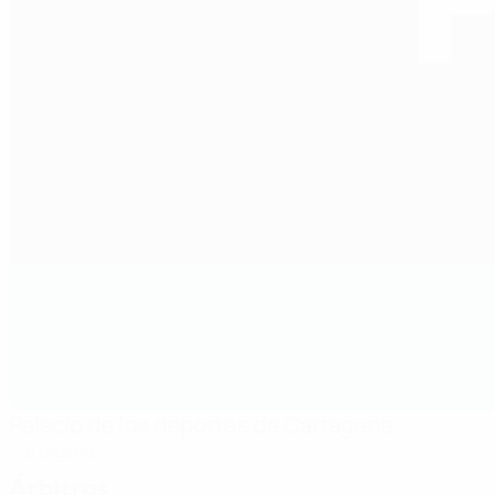
Palacio de los deportes de Cartagena
Cartagena
Árbitros