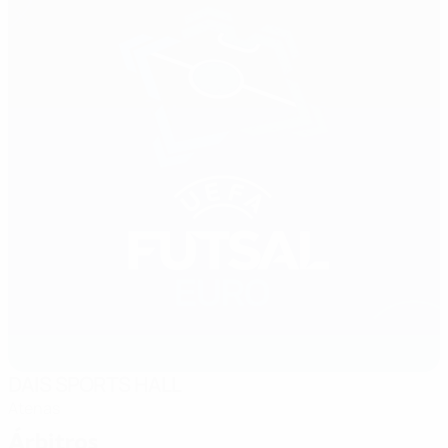
DAIS SPORTS HALL
Atenas
Árbitros