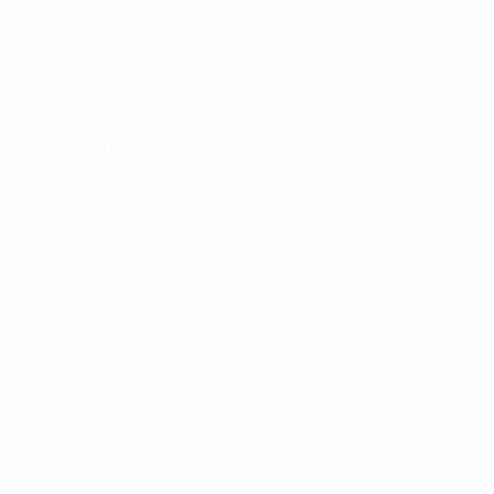
Final
Portugal - España 3-2 t.p.
Portugal - España 3-2 t.p.
CLASIFICACIÓN
Ronda principal (25–30 de marzo)
Grupo 1
(disputado en Eslovaquia)
Ganadora: Italia
Grupo 2
(disputado en Hungría)
Ganadora: España
Grupo 3
(disputado en Portugal)
Ganadora: Portugal
Grupo 4
(disputado en Letonia)
Ganadora: Eslovenia
Grupo 5
(disputado en Serbia)