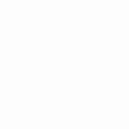
Grupos
Noticias
Vídeos
Historia
Datos
Sobre
PÁGINAS
WEB DE LA
UEFA
UEFA.com
Fundación de la
UEFA
Privacidad
Términos y condiciones
Política de cookies
Ajustes de privacidad
© 1998-2026 UEFA. Todos los derechos reservados
La palabra UEFA, el logo de la UEFA y todas las marcas relacionadas