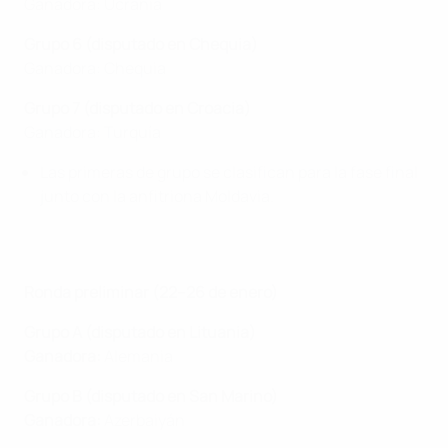
Ganadora: Ucrania
Grupo 6
(disputado en Chequia)
Ganadora: Chequia
Grupo 7
(disputado en Croacia)
Ganadora: Turquía
Las primeras de grupo se clasifican para la fase final
junto con la anfitriona Moldavia.
Ronda preliminar (22–26 de enero)
Grupo A (disputado en Lituania)
Ganadora:
Alemania
Grupo B (disputado en San Marino)
Ganadora:
Azerbaiyán