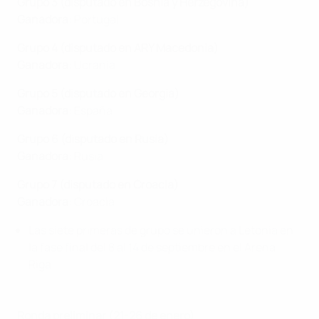
Grupo 3 (disputado en
Bosnia y Herzegovina)
Ganadora
: Portugal
Grupo 4 (disputado en ARY Macedonia)
Ganadora
: Ucrania
Grupo 5 (disputado en Georgia)
Ganadora
: España
Grupo 6 (disputado en Rusia)
Ganadora
: Rusia
Grupo 7 (disputado en Croacia)
Ganadora
: Croacia
Las siete primeras de grupo se unieron a Letonia en
la fase final del 8 al 14 de septiembre en el Arena
Riga.
Ronda preliminar (21-26 de enero)