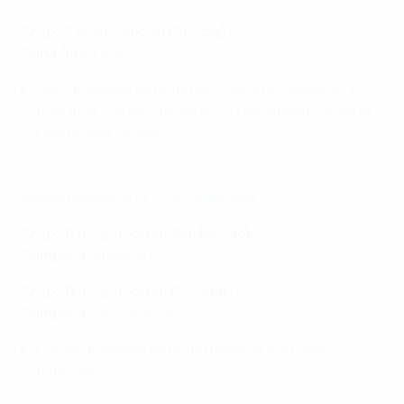
Grupo 7
(disputado en Croacia)
Ganadora
: Croacia
Siete primeras de grupo se unieron a España en la
fase final que se jugó del 4 al 10 de septiembre en el
Olivo Arena de Jaén.
Ronda preliminar: 1-6 de noviembre
Grupo A (disputado en San Marino)
Campeón
: Andorra
Grupo B (disputado en Gibraltar)
Campeón
: Montenegro
Las dos primeras de grupo pasaron a la ronda
principal