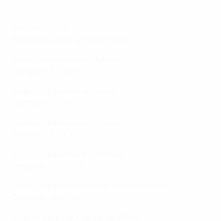
Portugal - España 6-2
CLASIFICACIÓN
Ronda principal (22-26 de marzo)
Grupo 1 (disputado en Moldavia)
Campeón
: Eslovenia
Grupo 2 (disputado en Serbia)
Campeón
: Ucrania
Grupo 3 (disputado en Portugal)
Campeón
: Portugal
Grupo 4 (disputado en Letonia)
Campeón
: Finlandia
Grupo 5 (disputado en Bosnia y Herzegovina)
Campeón
: Francia
Grupo 6 (disputado en Países Bajos)