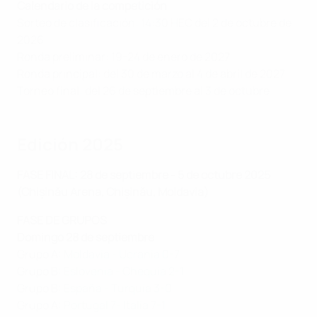
Calendario de la competición
Sorteo de clasificación: 14:30 HEC del 2 de octubre de
2026
Ronda preliminar: 19-24 de enero de 2027
Ronda principal: del 30 de marzo al 4 de abril de 2027
Torneo final: del 26 de septiembre al 3 de octubre
Edición 2025
FASE FINAL: 28 de septiembre - 5 de octubre 2025
(Chișinău Arena, Chișinău, Moldavia)
FASE DE GRUPOS
Domingo 28 de septiembre
Grupo A:
Moldavia - Ucrania 0-7
Grupo B:
Eslovenia - Chequia 2-1
Grupo B:
España - Turquía 3-0
Grupo A:
Portugal 7- Italia 7-1