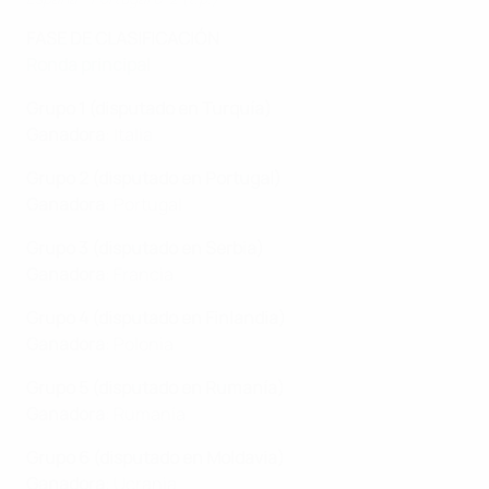
FASE DE CLASIFICACIÓN
Ronda principal
Grupo 1 (disputado en Turquía)
Ganadora
: Italia
Grupo 2
(disputado en Portugal)
Ganadora
: Portugal
Grupo 3 (disputado en Serbia)
Ganadora
: Francia
Grupo 4 (disputado en Finlandia)
Ganadora
: Polonia
Grupo 5 (disputado en Rumanía)
Ganadora
: Rumanía
Grupo 6 (disputado en Moldavia)
Ganadora
: Ucrania