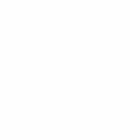
Privacidad
Términos y condiciones
Política de cookies
Ajustes de privacidad
© 1998-2026 UEFA. Todos los derechos reservados
La palabra UEFA, el logo de la UEFA y todas las marcas relacionadas
con las competiciones de la UEFA están protegidas por las marcas
registradas y/o por el copyright de UEFA. Se prohíbe el uso de estas
marcas registradas para uso comercial. El uso de UEFA.com
significa la aceptación de sus Términos, Condiciones y Política de
Privacidad.