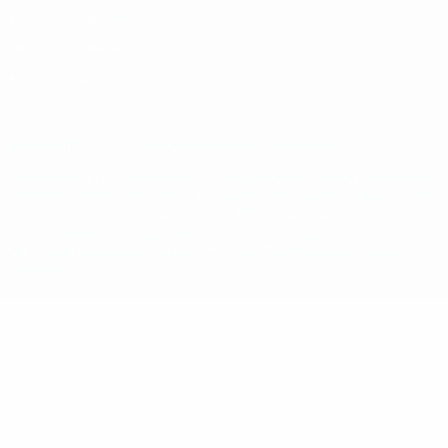
Términos y condiciones
Política de cookies
Ajustes de privacidad
© 1998-2026 UEFA. Todos los derechos reservados
La palabra UEFA, el logo de la UEFA y todas las marcas relacionadas
con las competiciones de la UEFA están protegidas por las marcas
registradas y/o por el copyright de UEFA. Se prohíbe el uso de estas
marcas registradas para uso comercial. El uso de UEFA.com
significa la aceptación de sus Términos, Condiciones y Política de
Privacidad.