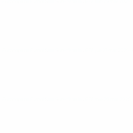
Eurocopa de Fútbol Sala Sub-19 de la UEFA
sáb 29 mar 2025
Eurocopa de Fútbol Sala Sub-19 de la UEFA
jue 27 mar 2025
·
Eurocopa de Fútbol Sala Sub-19 de la UEFA
mié 26 mar 2025