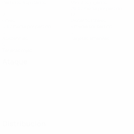
Partidos disputados
Minutos jugados
26,67 media por partido
2
12
Goles
Disparos totales
0,67 media por partido
4 media por partido
0
0
Asistencias
Tarjetas amarillas
0
Tarjetas rojas
Ataque
Distribución