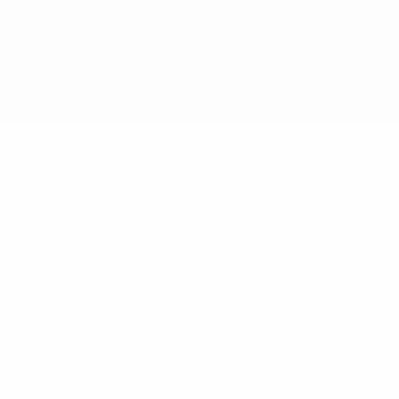
La palabra UEFA, el logo de la UEFA y todas las marcas relacionadas
con las competiciones de la UEFA están protegidas por las marcas
registradas y/o por el copyright de UEFA. Se prohíbe el uso de estas
marcas registradas para uso comercial. El uso de UEFA.com
significa la aceptación de sus Términos, Condiciones y Política de
Privacidad.