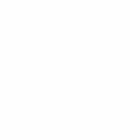
Términos y condiciones
Política de cookies
Ajustes de privacidad
© 1998-2026 UEFA. Todos los derechos reservados
La palabra UEFA, el logo de la UEFA y todas las marcas relacionadas
con las competiciones de la UEFA están protegidas por las marcas
registradas y/o por el copyright de UEFA. Se prohíbe el uso de estas
marcas registradas para uso comercial. El uso de UEFA.com
significa la aceptación de sus Términos, Condiciones y Política de
Privacidad.