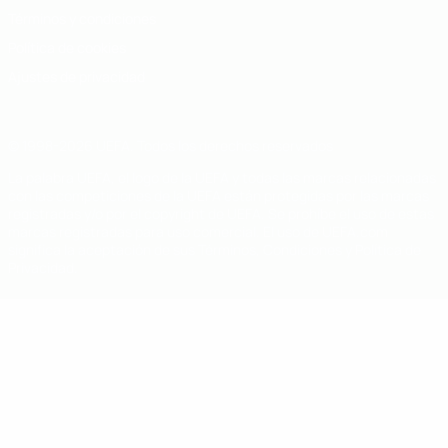
Términos y condiciones
Política de cookies
Ajustes de privacidad
© 1998-2026 UEFA. Todos los derechos reservados
La palabra UEFA, el logo de la UEFA y todas las marcas relacionadas
con las competiciones de la UEFA están protegidas por las marcas
registradas y/o por el copyright de UEFA. Se prohíbe el uso de estas
marcas registradas para uso comercial. El uso de UEFA.com
significa la aceptación de sus Términos, Condiciones y Política de
Privacidad.