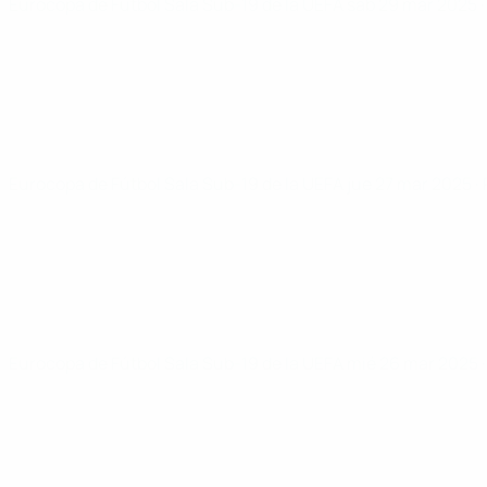
Eurocopa de Fútbol Sala Sub-19 de la UEFA
sáb 29 mar 2025
Eurocopa de Fútbol Sala Sub-19 de la UEFA
jue 27 mar 2025
·
Eurocopa de Fútbol Sala Sub-19 de la UEFA
mié 26 mar 2025