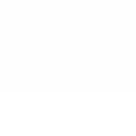
Términos y condiciones
Política de cookies
Ajustes de privacidad
© 1998-2026 UEFA. Todos los derechos reservados
La palabra UEFA, el logo de la UEFA y todas las marcas relacionadas
con las competiciones de la UEFA están protegidas por las marcas
registradas y/o por el copyright de UEFA. Se prohíbe el uso de estas
marcas registradas para uso comercial. El uso de UEFA.com
significa la aceptación de sus Términos, Condiciones y Política de
Privacidad.