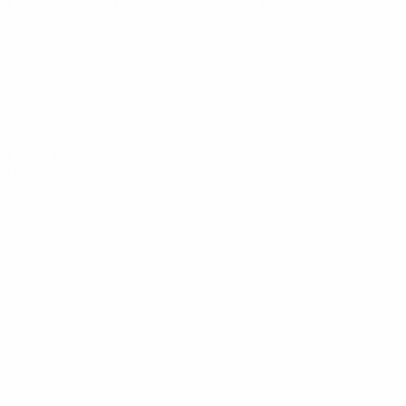
Eurocopa de Fútbol Sala Sub-19 de la UEFA
dom 30 mar
2025
· Ronda principal
Eurocopa de Fútbol Sala Sub-19 de la UEFA
vie 28 mar 2025
·
Ronda principal
Eurocopa de Fútbol Sala Sub-19 de la UEFA
jue 27 mar 2025
· Ronda principal