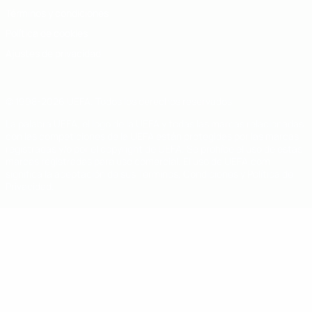
Términos y condiciones
Política de cookies
Ajustes de privacidad
© 1998-2026 UEFA. Todos los derechos reservados
La palabra UEFA, el logo de la UEFA y todas las marcas relacionadas
con las competiciones de la UEFA están protegidas por las marcas
registradas y/o por el copyright de UEFA. Se prohíbe el uso de estas
marcas registradas para uso comercial. El uso de UEFA.com
significa la aceptación de sus Términos, Condiciones y Política de
Privacidad.