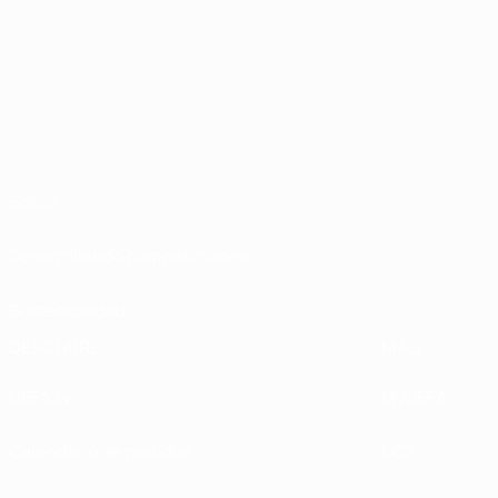
Sobre
Desarrollando competiciones
Sostenibilidad
DESCUBRE
MÁS
UEFA.tv
MyUEFA
Calendario de partidos
UC3