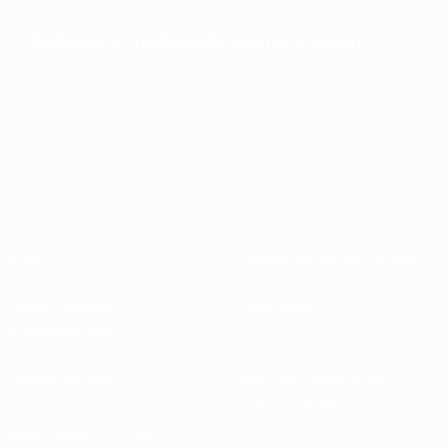
Noticias y medios de comunicación
Sobre
Federaciones nacionales
Desarrollando
Desarrollo
competiciones
Sostenibilidad
Noticias y medios de
comunicación
DESCUBRE
MÁS