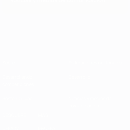
Sobre
Federaciones nacionales
Desarrollando
Desarrollo
competiciones
Sostenibilidad
Noticias y medios de
comunicación
DESCUBRE
MÁS
UEFA.tv
MyUEFA