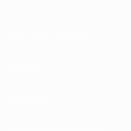
Desarrollando competiciones
Desarrollo
Sostenibilidad
Noticias y medios de comunicación