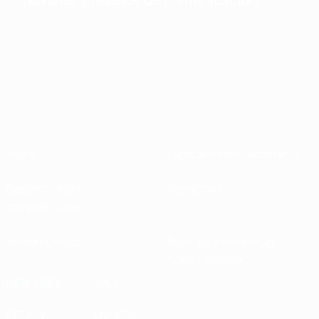
Sobre
Federaciones nacionales
Desarrollando
Desarrollo
competiciones
Sostenibilidad
Noticias y medios de
comunicación
DESCUBRE
MÁS
UEFA.tv
MyUEFA