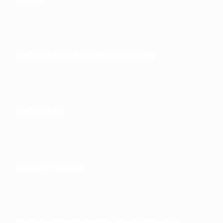
Desarrollando competiciones
Desarrollo
Sostenibilidad
Noticias y medios de comunicación