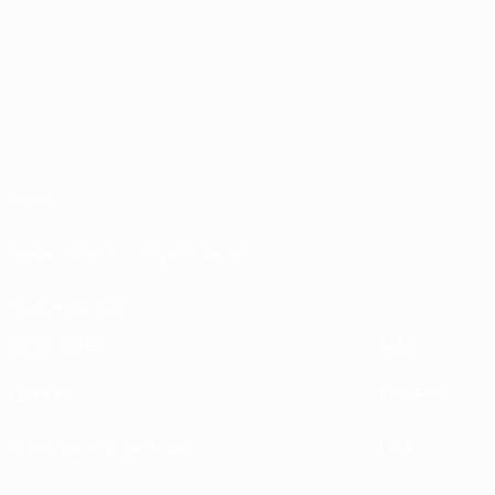
Sobre
Desarrollando competiciones
Sostenibilidad
DESCUBRE
MÁS
UEFA.tv
MyUEFA
Calendario de partidos
UC3