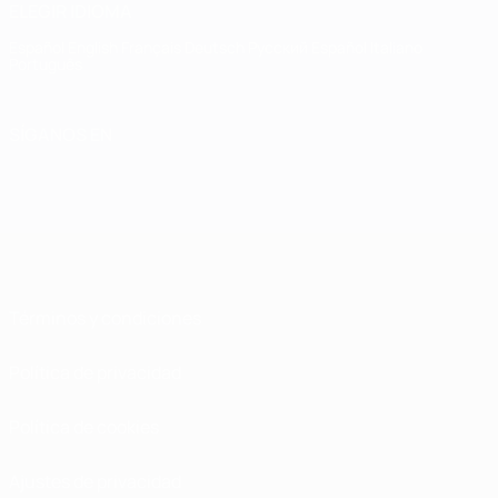
ELEGIR IDIOMA
Español
English
Français
Deutsch
Русский
Español
Italiano
Português
SÍGANOS EN
Términos y condiciones
Política de privacidad
Política de cookies
Ajustes de privacidad