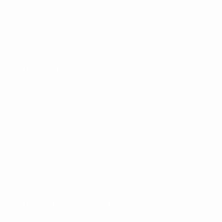
en la UEFA Champions League, la UEFA Europa League
y la UEFA Conference League. Los coeficientes de las
cinco últimas temporadas se utilizan para determinar
las posiciones de las federaciones en la lista de acceso
(coeficiente de federación).
D.2 Periodos de referencia para los rankings
Las posiciones de las federaciones en la lista de
acceso a la UEFA Champions League, la UEFA Europa
League y la UEFA Conference League 2025/26 (
Anexo
A
) se determinan sobre la base de los coeficientes de
las federaciones de cinco temporadas establecidos al
final de la temporada 2023/24, es decir, el total
acumulado de los coeficientes de temporada de las
federaciones desde la temporada 2019/20 hasta la
2023/24, ambas incluidas.
D.3 Cálculo del coeficiente de la federación