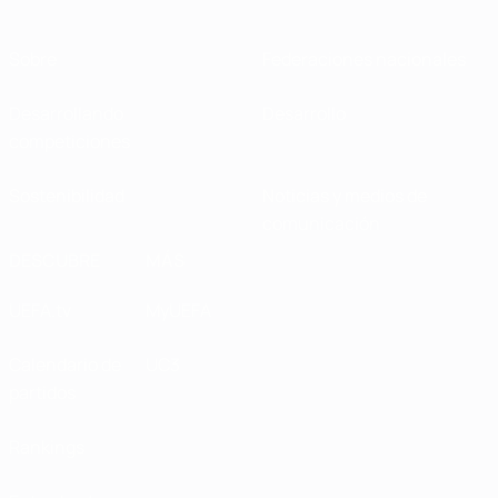
Sobre
Federaciones nacionales
Desarrollando
Desarrollo
competiciones
Sostenibilidad
Noticias y medios de
comunicación
DESCUBRE
MÁS
UEFA.tv
MyUEFA
Calendario de
UC3
partidos
Rankings