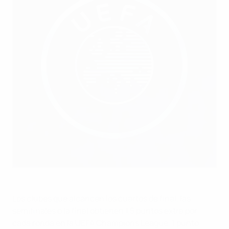
Los clubes que alcancen los cuartos de final, las
semifinales o la final obtienen 1,5 puntos extra por
cada ronda en la UEFA Champions League, 1 punto