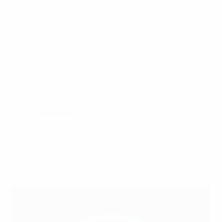
Si un club se niega a participar en una competición de
la UEFA para la que se ha clasificado, o es excluido o no
admitido en la competición y no es sustituido por otro
club de la misma federación, el coeficiente de la
federación se calcula dividiendo el número total de
puntos obtenidos por sus clubes entre el número de
clubes que la federación tenía derecho a inscribir
según la lista de acceso.
D.5 Puntos extra
Los clubes obtienen los siguientes puntos extra en
función de su posición final en la clasificación de la
fase liga: