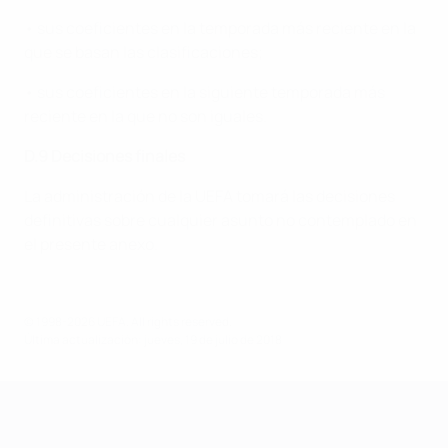
• sus coeficientes en la temporada más reciente en la
que se basan las clasificaciones;
• sus coeficientes en la siguiente temporada más
reciente en la que no son iguales.
D.9 Decisiones finales
La administración de la UEFA tomará las decisiones
definitivas sobre cualquier asunto no contemplado en
el presente anexo.
© 1998-2026 UEFA. All rights reserved.
Última actualización: jueves, 19 de julio de 2018