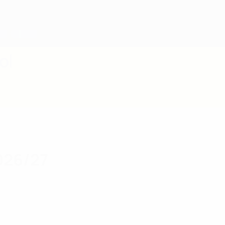
ol
026/27