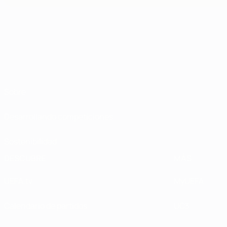
Sobre
Desarrollando competiciones
Sostenibilidad
DESCUBRE
MÁS
UEFA.tv
MyUEFA
Calendario de partidos
UC3