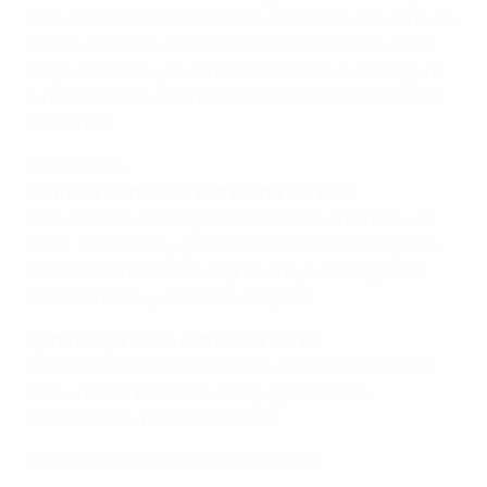
el título en los minutos finales. El Valur se convierte en
equipo de la fase de clasificación de la UEFA Europa
League 2016/17, y en el primer equipo que se asegura
su presencia en competiciones UEFA para la próxima
temporada.
Reacciones:
Ólafur Jóhannesson, entrenador del Valur
Estuvimos mucho mejor durante todo el partido y el
honor es para mis jugadores. Ellos merecieron ganar,
pero también tuvimos un gran apoyo en las gradas,
impresionante, y espero que siga así.
Bjarni Gudjónsson, entrenador del KR
Simplemente no estuvimos lo suficientemente bien
ante un Valur poderoso. Ellos jugaron como
esperábamos, pero nosotros no.
Últimos resultados del fútbol islandés