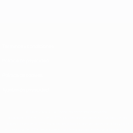
Términos y condiciones
Política de privacidad
Política de cookies
Ajustes de privacidad
© 1998-2026 UEFA. Todos los derechos reservados
La palabra UEFA, el logo de la UEFA y todas las marcas relacionadas con las
competiciones de la UEFA están protegidas por las marcas registradas y/o por
el copyright de UEFA. Se prohíbe el uso de estas marcas registradas para uso