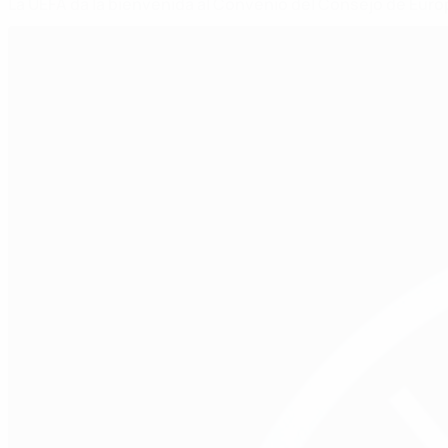
La UEFA da la bienvenida al Convenio del Consejo de Eur