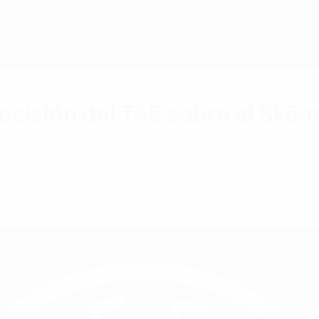
decisión del TAS sobre el Skë
ón del Tribunal de Arbitraje del Deporte de deses