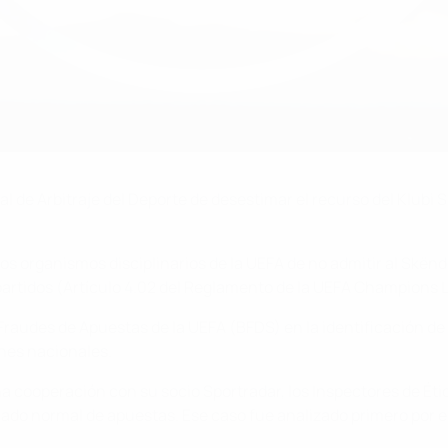
al de Arbitraje del Deporte de desestimar el recurso del Klubi
los organismos disciplinarios de la UEFA de no admitir al Skë
partidos (Artículo 4.02 del Reglamento de la UEFA Champions 
 Fraudes de Apuestas de la UEFA (BFDS) en la identificación d
ones nacionales.
ha cooperación con su socio Sportradar, los Inspectores de Étic
o normal de apuestas. Ese caso fue analizado primero por el 