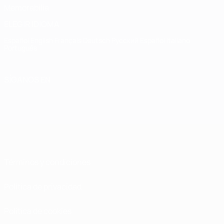
Memorabilia
ELEGIR IDIOMA
Español
English
Français
Deutsch
Русский
Español
Italiano
Português
SÍGANOS EN
Términos y condiciones
Política de privacidad
Política de cookies