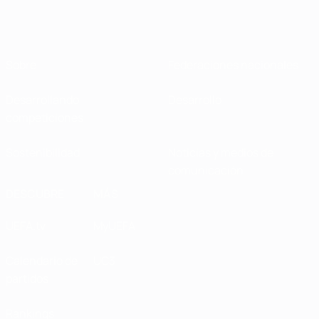
Sobre
Federaciones nacionales
Desarrollando
Desarrollo
competiciones
Sostenibilidad
Noticias y medios de
comunicación
DESCUBRE
MÁS
UEFA.tv
MyUEFA
Calendario de
UC3
partidos
Rankings