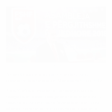
Quinto mandato de Duka en Albania
©FShF
Armand Duka inicia su quinto mandato como
presidente de la Federación Albanesa de Fútbol (FShF).
A sus 55 años el presidente fue reelegido por los
delegados en la asamblea general de la federación, y
habló de su compromiso de llevar adelante el fútbol
albanés tras el reciente impulso de participar en la