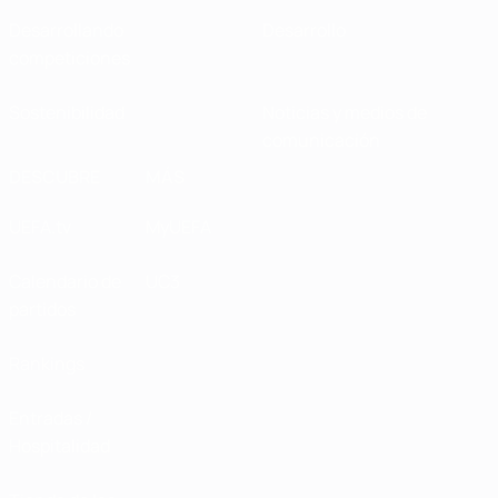
Desarrollando
Desarrollo
competiciones
Sostenibilidad
Noticias y medios de
comunicación
DESCUBRE
MÁS
UEFA.tv
MyUEFA
Calendario de
UC3
partidos
Rankings
Entradas /
Hospitalidad