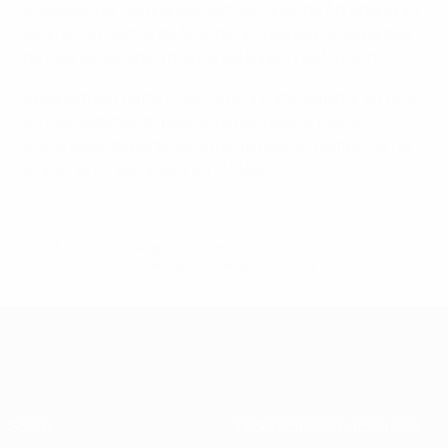
inspirado por las grandes actuaciones de Abrahamyan,
llegó a los cuartos de final de la Copa de Europa antes
de caer eliminado a manos del Bayern de Múnich.
Abrahamyan terminó su carrera como jugador en 1978,
e inmediatamente pasó a los banquillos. Fue un
entrenador de porteros durante mucho tiempo con el
Ararat, el FC Banants y el FC Mika.
© 1998-2026 UEFA. All rights reserved.
Última actualización: miércoles, 29 de agosto de 2018
Sobre
Federaciones nacionales