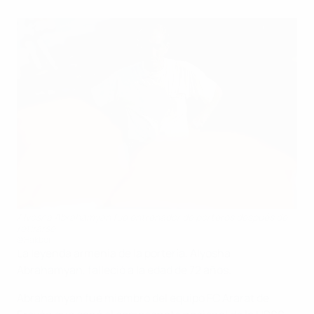
Alyosha Abrahamyan fue entrenador de porteros después de
retirarse
©Hakber
La leyenda armenia de la portería, Alyosha
Abrahamyan, falleció a la edad de 72 años.
Abrahamyan fue miembro del equipo FC Ararat de