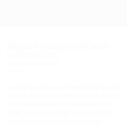
Saltar
al
contenido
principal
Home
Sigue la preparación de
los árbitros
lunes, 14 de mayo de 2012
Arbitraje
La próxima generación de oficiales ha dado
un paso de gigante en su formación con el
programa de talentos y mentores de la
UEFA, donde los jóvenes cuentan con el
experto asesoramiento de antiguos