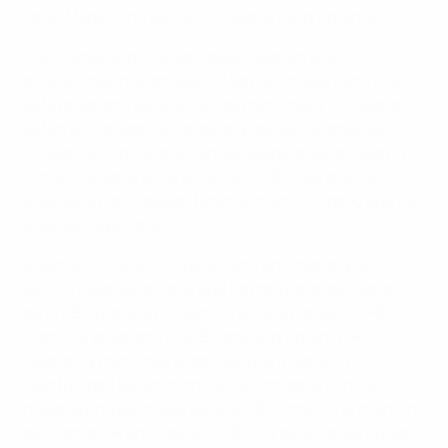
Jozef Marko, uno de los iniciadores del programa.
Los jóvenes árbitros son observador en sus
actuaciones nacionales e internacionales dentro de
este programa de la UEFA. Los mentores y los talentos
están en constante contacto y las discusiones se
ocupan de todo tipo de temas, desde la dieta hasta la
conducta general. La visión de la UEFA es que los
jóvenes árbitros deben tener el mismo cuidado que los
jóvenes futbolistas.
Además, el curso incluyó un entrenamiento práctico
junto a jóvenes árbitros que forman parte del Centro
de la UEFA para la Excelencia en el Arbitraje (CORE).
"Tanto el programa CORE como el programa de
talentos y mentores están aquí para darles la
oportunidad de ser instruidos y formados con los
mejores profesionales de la UEFA", comentó el miembro
del Comité de Árbitros de la UEFA, y director del curso