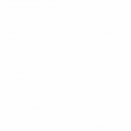
lesione", apuntó Elleray.
"Tener talento no implica que vaya a conseguir algo.
Significa que tiene la posibilidad de lograr algo. Uno
debe tratar de llevar al máximo su potencial", explicó el
miembro del Comité de Árbitros.
Los oficiales europeos también fueron alentados a
incluir análisis tácticos de los equipos en su
preparación. Velasco Carballo, uno de los doce árbitros
de la UEFA EURO 2012, explicó su fascinante
preparación para la final de la UEFA Europa League de
2011, sobre la forma en la que estudió táctica y
técnicamente a los dos finalistas para saber dónde
colocarse sobre el campo, para ver cuales eran sus
jugadores clave y para informar y concienciar a sus
asistentes de cara al decisivo encuentro.
Los árbitros también fueron instados a analizar el