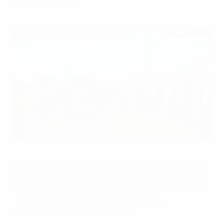
profesionales.
Una de las sesiones prácticas en el Colovray stadium de Nyon
©UEFA
La próxima generación de árbitros ha dado un paso de
gigante en su formación con el programa de talentos y
mentores de la UEFA, donde jóvenes árbitros cuentan
con el experto asesoramiento de antiguos
profesionales a nivel internacional.