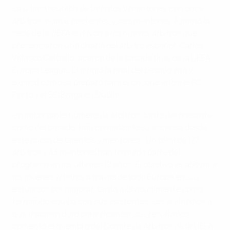
La última reunión de talentos y mentores, con once
árbitros, nueve asistentes y seis mentores, iluminó la
sede de la UEFA en Nyon a los nuevos árbitros que
presenciaron una charla del árbitro español, Carlos
Velasco Carballo, acerca de la pasada final de la UEFA
Europa League. Él dirigió la final del pasado año y
explicó cómo se preparó para el choque entre el FC
Porto y el SC Braga en Dublín.
Un importante número de árbitros, tanto del presente
como del pasado, han comenzado su ascenso desde
este curso de talentos y mentores. "Un total de 177
árbitros y 43 mentores han formado parte del
programa en los últimos 12 años. El objetivo es apoyar a
los jóvenes árbitros a través de toda Europa en sus
esfuerzos por mejorar, tanto individualmente como
formando equipo con sus asistentes. Les animamos a
que trabajen duro para alcanzar sus resultados",
comentó el miembro del Comité de Árbitros de la UEFA,