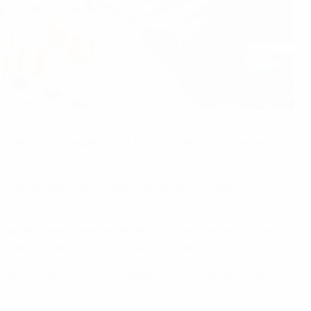
l viernes y la expansión a 24 selecciones en Francia, por
exhaustivas fuera de competición, toma de muestras en cada
icipantes para poder implementar el mejor programa de
ión con 23 agencias antidopaje hasta ahora.
n de muestras, fuera de competición, de las selecciones