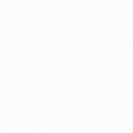
Tienda de Competiciones Masculinas de
Clubes de la UEFA
UEFA Men's Club Competitions Memorabilia
ELEGIR IDIOMA
Español
English
Français
Deutsch
Русский
Español
Italiano
Portuguê
SÍGANOS EN
Términos y condiciones
Política de privacidad