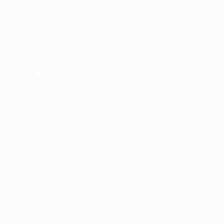
Sobre
Desarrollando competiciones
Sostenibilidad
DESCUBRE
MÁS
UEFA.tv
MyUEFA
Calendario de partidos
UC3
Rankings
Entradas / Hospitalidad
Tienda de las fútbol de selecciones
nacionales