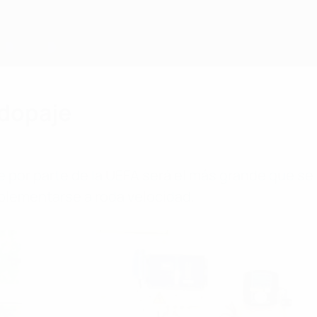
idopaje
e por parte de la UEFA será el más grande que se
mplementarse a roda velocidad.