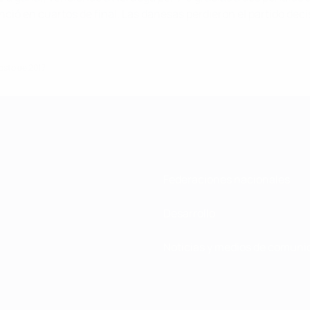
nció en cuartos de final. Las danesas perdieron el partido deci
osto de 2017
Federaciones nacionales
Desarrollo
Noticias y medios de comuni