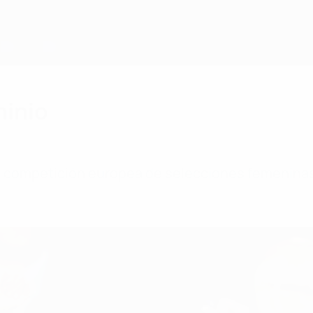
minio
la competición europea de selecciones femenina