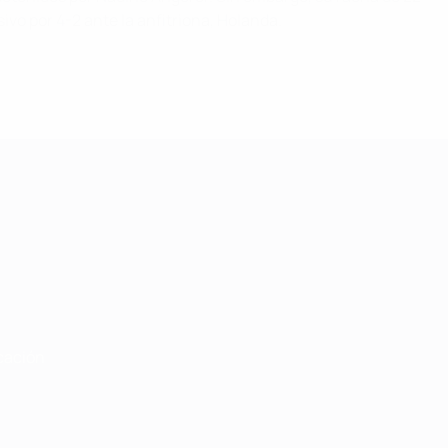
sivo por 4-2 ante la anfitriona, Holanda.
cación