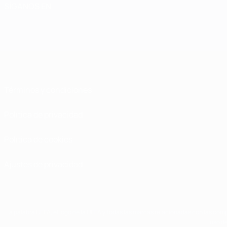
SÍGANOS EN
Términos y condiciones
Política de privacidad
Política de cookies
Ajustes de privacidad
La palabra UEFA, el logo de la UEFA y todas las marcas relacionadas con las comp
uso de