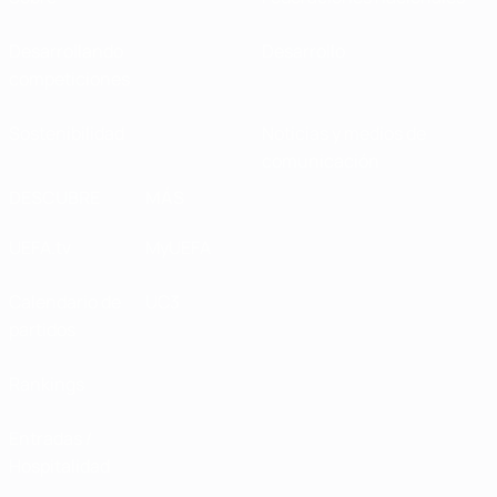
Desarrollando
Desarrollo
competiciones
Sostenibilidad
Noticias y medios de
comunicación
DESCUBRE
MÁS
UEFA.tv
MyUEFA
Calendario de
UC3
partidos
Rankings
Entradas /
Hospitalidad