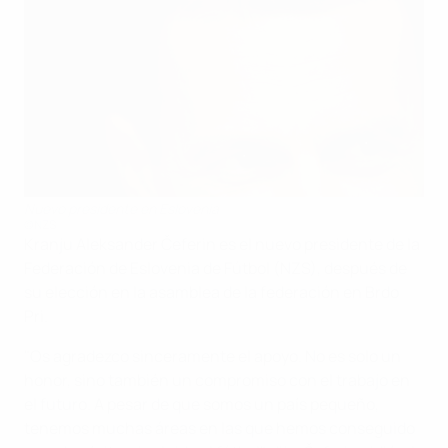
Nuevo presidente en Eslovenia
©NZS
Kranju Aleksander Čeferin es el nuevo presidente de la
Federación de Eslovenia de Fútbol (NZS), después de
su elección en la asamblea de la federación en Brdo
Pri.
"Os agradezco sinceramente el apoyo. No es solo un
honor, sino también un compromiso con el trabajo en
el futuro. A pesar de que somos un país pequeño,
tenemos muchas áreas en las que hemos conseguido