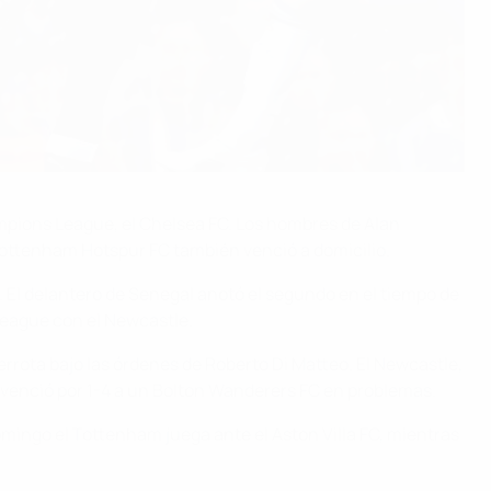
hampions League, el Chelsea FC. Los hombres de Alan
 Tottenham Hotspur FC también venció a domicilio.
e. El delantero de Senegal anotó el segundo en el tiempo de
League con el Newcastle.
errota bajo las órdenes de Roberto Di Matteo. El Newcastle,
 venció por 1-4 a un Bolton Wanderers FC en problemas.
omingo el Tottenham juega ante el Aston Villa FC, mientras