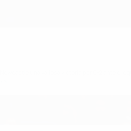
 Newcastle una valiosa victoria por 0-2 ante el e
bla.