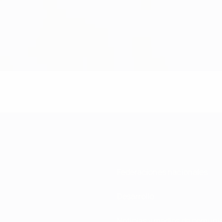
Federaciones nacionales
Desarrollo
Noticias y medios de comuni