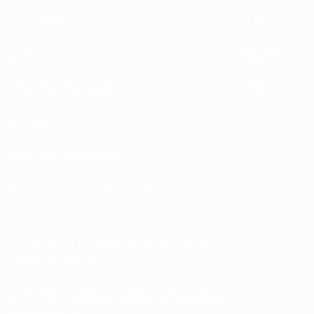
DESCUBRE
MÁS
UEFA.tv
MyUEFA
Calendario de partidos
UC3
Rankings
Entradas / Hospitalidad
Tienda de las fútbol de selecciones
nacionales
Tienda de Competiciones Masculinas de
Clubes de la UEFA
UEFA Men's Club Competitions Memorabilia